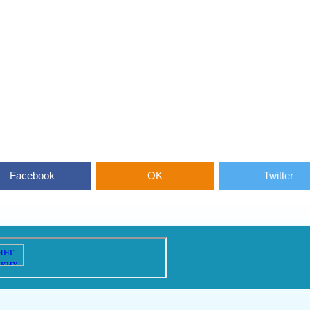
Facebook
OK
Twitter