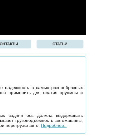
КОНТАКТЫ
СТАТЬИ
ее надежность в самых разнообразных
ется применить для сжатия пружины и
рых задняя ось должна выдерживать
вышает грузоподъемность автомашины,
ри перегрузке авто.
Подробнее..